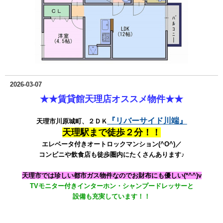
2026-03-07
★★賃貸館天理店オススメ物件★★
『リバーサイド川端』
天理市川原城町、２ＤＫ
天理駅まで徒歩２分！！
エレベータ付きオートロックマンション(^O^)／
コンビニや飲食店も徒歩圏内にたくさんあります♪
天理市では珍しい都市ガス物件なのでお財布にも優しい(*^^)v
TVモニター付きインターホン・シャンプードレッサーと
設備も充実しています！！