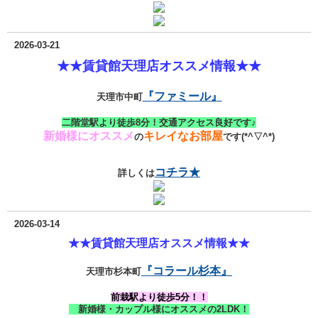
2026-03-21
★★賃貸館天理店オススメ情報★★
『ファミール』
天理市中町
二階堂駅より徒歩8分！交通アクセス良好です♪
新婚様にオススメ
キレイなお部屋
の
です(*^▽^*)
コチラ★
詳しくは
2026-03-14
★★賃貸館天理店オススメ情報★★
『コラール杉本』
天理市杉本町
前栽駅より徒歩5分！！
新婚様・カップル様にオススメの2LDK！