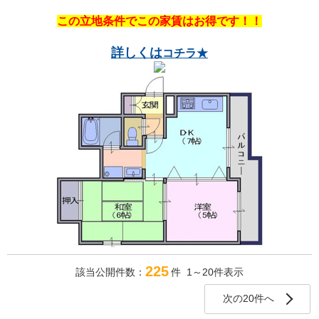
この立地条件でこの家賃はお得です！！
詳しく
は
コチラ★
225
該当公開件数：
件 1～20件表示
次の20件へ