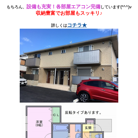
設備も充実！各部屋エアコン完備
もちろん、
しています(*^^)v
収納豊富でお部屋もスッキリ♪
コチラ★
詳しくは