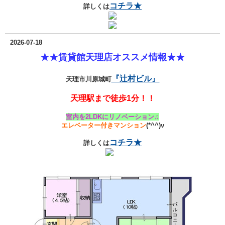
コチラ★
詳しくは
2026-07-18
★★賃貸館天理店オススメ情報★★
『辻村ビル』
天理市川原城町
天理駅まで徒歩1分！！
室内を2LDKにリノベーション♫
エレベーター付きマンション
(*^^)v
コチラ★
詳しくは