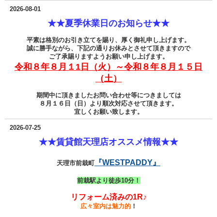
2026-08-01
★★夏季休業日のお知らせ★★
平素は格別のお引き立てを賜り、厚く御礼申し上げます。
誠に勝手ながら、下記の通りお休みとさせて頂きますので
ご了承賜りますようお願い申し上げます。
令和８年８月１1日（火）～令和８年８月１５日
（土）
期間中に頂きましたお問い合わせ等につきましては
８月１６日（日）より順次対応させて頂きます。
宜しくお願い致します。
2026-07-25
★★賃貸館天理店オススメ情報★★
『WESTPADDY』
天理市前栽町
前栽駅より徒歩10分！
リフォーム済みの1R♪
広々室内は魅力的
！