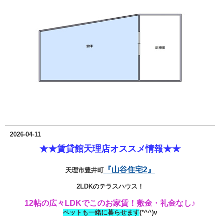
2026-04-11
★★賃貸館天理店オススメ情報★★
『山谷住宅2』
天理市豊井町
2LDKのテラスハウス！
12帖の広々LDKでこのお家賃！敷金・礼金なし♪
ペットも一緒に暮らせます
(*^^)v