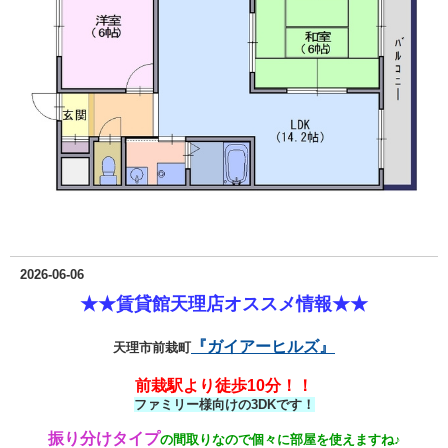
2026-06-06
★★賃貸館天理店オススメ情報★★
『ガイアーヒルズ』
天理市前栽町
前栽駅より徒歩10分！！
ファミリー様向けの3DKです！
振り分けタイプ
の間取りなので個々に部屋を使えますね♪