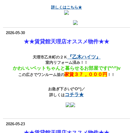
詳しくは
こちら★
2026-05-30
★★賃貸館天理店オススメ物件★★
『乙木ハイツ』
天理市乙木町の２Ｋ
室内リフォーム済み！！
かわいいペットちゃんと暮らせるお部屋です(*^^)v
家賃３７，０００円
この広さでワンルーム並の
！！
お急ぎ下さい(^O^)／
コチラ★
詳しくは
2026-05-23
★★賃貸館天理店オススメ物件★★