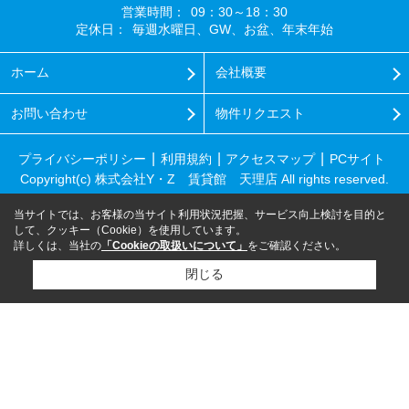
営業時間：
09：30～18：30
定休日：
毎週水曜日、GW、お盆、年末年始
ホーム
会社概要
お問い合わせ
物件リクエスト
プライバシーポリシー
利用規約
アクセスマップ
PCサイト
Copyright(c) 株式会社Y・Z 賃貸館 天理店 All rights reserved.
当サイトでは、お客様の当サイト利用状況把握、サービス向上検討を目的と
して、クッキー（Cookie）を使用しています。
詳しくは、当社の
「Cookieの取扱いについて」
をご確認ください。
閉じる