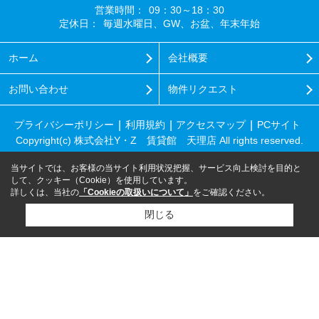
営業時間：
09：30～18：30
定休日：
毎週水曜日、GW、お盆、年末年始
ホーム
会社概要
お問い合わせ
物件リクエスト
プライバシーポリシー
利用規約
アクセスマップ
PCサイト
Copyright(c) 株式会社Y・Z 賃貸館 天理店 All rights reserved.
当サイトでは、お客様の当サイト利用状況把握、サービス向上検討を目的と
して、クッキー（Cookie）を使用しています。
詳しくは、当社の
「Cookieの取扱いについて」
をご確認ください。
閉じる