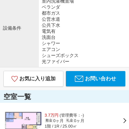
室内洗濯機置場
ベランダ
都市ガス
公営水道
公共下水
設備条件
電気有
洗面台
シャワー
エアコン
シューズボックス
光ファイバー
お気に入り追加
お問い合わせ
空室一覧
3.7万円
(管理費等：-)
0ヶ月
0ヶ月
敷金
礼金
1階
25.00㎡
1R