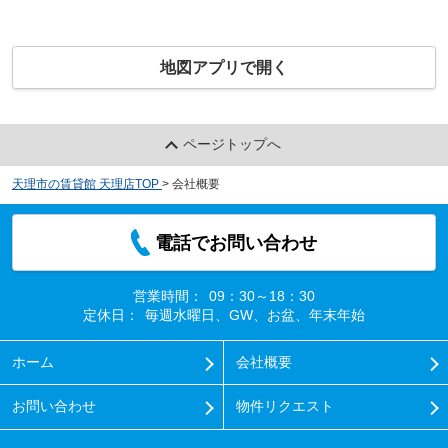
地図アプリで開く
ページトップへ
天理市の賃貸館 天理店TOP
>
会社概要
電話でお問い合わせ
営業時間：
09：30～18：30
定休日：
毎週水曜日、GW、お盆、年末年始
ホーム
会社概要
お問い合わせ
物件リクエスト