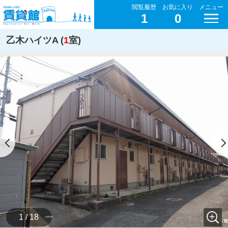
閲覧履歴
お気に入り
メニュー
1
0
乙木ハイツA (
1
室)
1 / 18