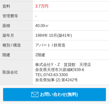
賃料
3.7万円
管理費等
-
面積
40.00㎡
築年月
1984年 10月(築41年)
種別 / 構造
アパート / 鉄骨造
階建
2階建
株式会社Y・Z 賃貸館 天理店
奈良県天理市川原城町839-6
取扱会社
TEL:0743-63-3300
奈良県知事 (2) 第4242号
お問い合わせ(無料)