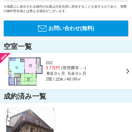
※地図上に表示される物件の位置は付近住所に所在することを表すものであり、実際
の物件所在地とは異なる場合がございます。
お問い合わせ(無料)
空室一覧
202
3.7万円
(管理費等：-)
0ヶ月
0ヶ月
敷金
礼金
2階
40.00㎡
2DK
成約済み一覧