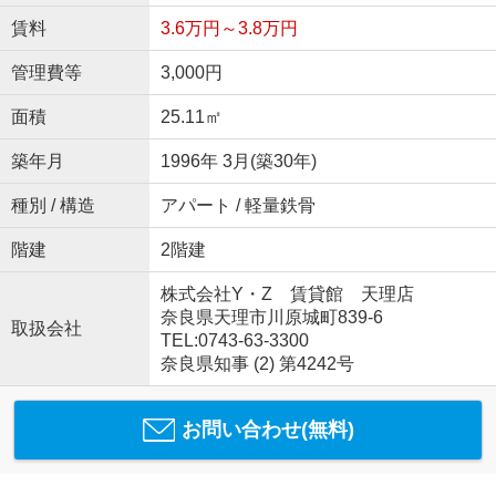
賃料
3.6万円～3.8万円
管理費等
3,000円
面積
25.11㎡
築年月
1996年 3月(築30年)
種別 / 構造
アパート / 軽量鉄骨
階建
2階建
株式会社Y・Z 賃貸館 天理店
奈良県天理市川原城町839-6
取扱会社
TEL:0743-63-3300
奈良県知事 (2) 第4242号
お問い合わせ(無料)