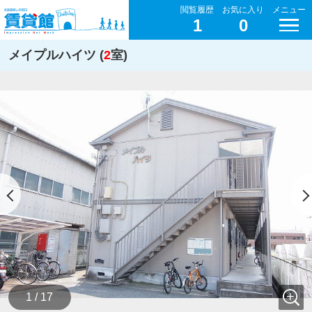
閲覧履歴
お気に入り
メニュー
1
0
メイプルハイツ (
2
室)
1 / 17