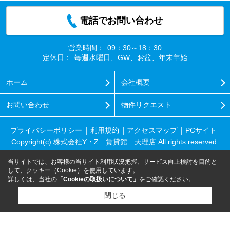
電話でお問い合わせ
営業時間：
09：30～18：30
定休日：
毎週水曜日、GW、お盆、年末年始
ホーム
会社概要
お問い合わせ
物件リクエスト
プライバシーポリシー
利用規約
アクセスマップ
PCサイト
Copyright(c) 株式会社Y・Z 賃貸館 天理店 All rights reserved.
当サイトでは、お客様の当サイト利用状況把握、サービス向上検討を目的と
して、クッキー（Cookie）を使用しています。
詳しくは、当社の
「Cookieの取扱いについて」
をご確認ください。
閉じる