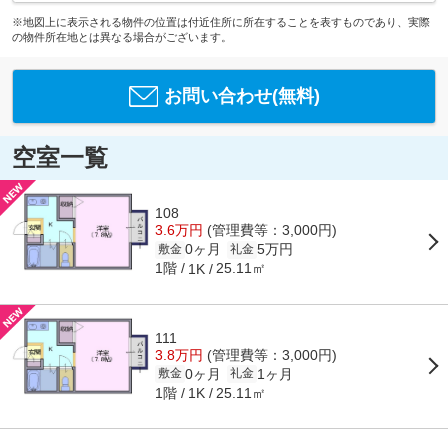
※地図上に表示される物件の位置は付近住所に所在することを表すものであり、実際
の物件所在地とは異なる場合がございます。
お問い合わせ(無料)
空室一覧
108
3.6万円
(管理費等：3,000円)
0ヶ月
5万円
敷金
礼金
1階
25.11㎡
1K
111
3.8万円
(管理費等：3,000円)
0ヶ月
1ヶ月
敷金
礼金
1階
25.11㎡
1K