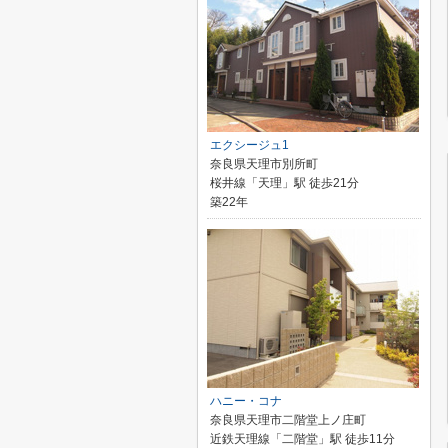
エクシージュ1
奈良県天理市別所町
桜井線「天理」駅 徒歩21分
築22年
ハニー・コナ
奈良県天理市二階堂上ノ庄町
近鉄天理線「二階堂」駅 徒歩11分