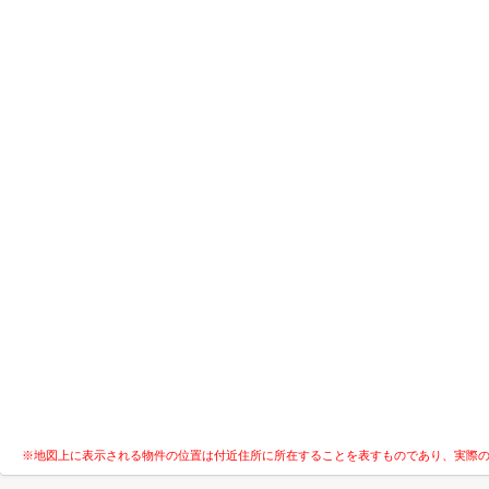
※地図上に表示される物件の位置は付近住所に所在することを表すものであり、実際