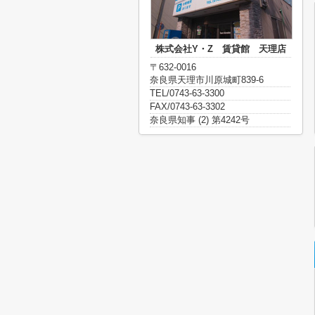
株式会社Y・Z 賃貸館 天理店
〒632-0016
奈良県天理市川原城町839-6
TEL/0743-63-3300
FAX/0743-63-3302
奈良県知事 (2) 第4242号