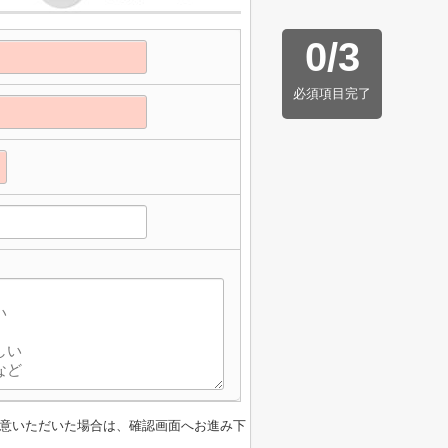
0
/
3
必須項目完了
意いただいた場合は、確認画面へお進み下