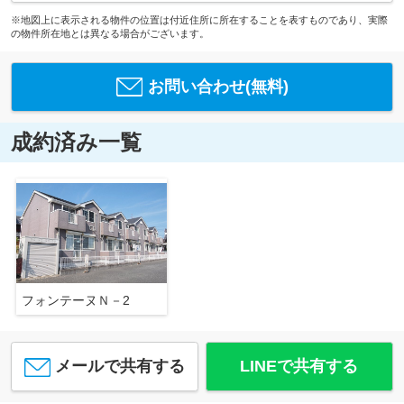
※地図上に表示される物件の位置は付近住所に所在することを表すものであり、実際
の物件所在地とは異なる場合がございます。
お問い合わせ(無料)
成約済み一覧
フォンテーヌＮ－2
メールで共有する
LINEで共有する