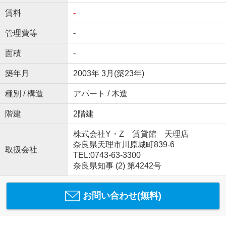
賃料
-
管理費等
-
面積
-
築年月
2003年 3月(築23年)
種別 / 構造
アパート / 木造
階建
2階建
株式会社Y・Z 賃貸館 天理店
奈良県天理市川原城町839-6
取扱会社
TEL:0743-63-3300
奈良県知事 (2) 第4242号
お問い合わせ(無料)