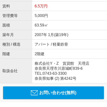
賃料
6.5万円
管理費等
5,000円
面積
63.59㎡
築年月
2007年 1月(築19年)
種別 / 構造
アパート / 軽量鉄骨
階建
2階建
株式会社Y・Z 賃貸館 天理店
奈良県天理市川原城町839-6
取扱会社
TEL:0743-63-3300
奈良県知事 (2) 第4242号
お問い合わせ(無料)