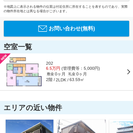
※地図上に表示される物件の位置は付近住所に所在することを表すものであり、実際
の物件所在地とは異なる場合がございます。
お問い合わせ(無料)
空室一覧
202
6.5万円
(管理費等：5,000円)
0ヶ月
0ヶ月
敷金
礼金
2階
63.59㎡
2LDK
エリアの近い物件