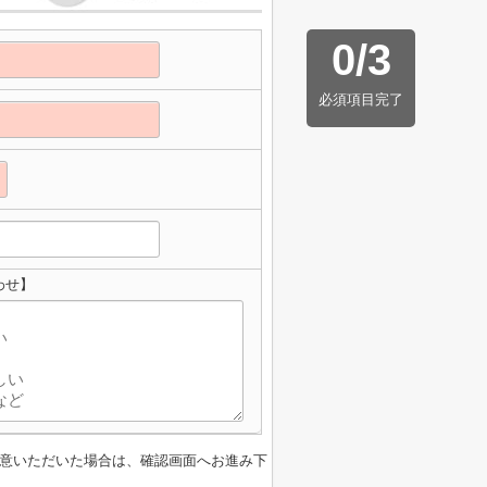
0
/
3
必須項目完了
わせ】
意いただいた場合は、確認画面へお進み下