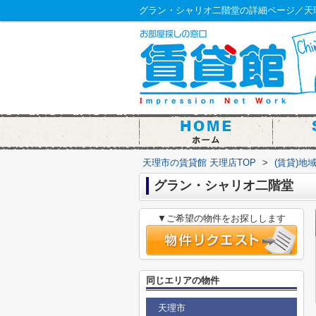
グラン・シャリオ二階堂の詳細ページ／天
天理市の賃貸館 天理店TOP
>
(賃貸)地
グラン・シャリオ二階堂
▼ご希望の物件をお探しします
同じエリアの物件
天理市