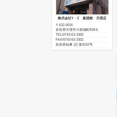
株式会社Y・Z 賃貸館 天理店
〒632-0016
奈良県天理市川原城町839-6
TEL/0743-63-3300
FAX/0743-63-3302
奈良県知事 (2) 第4242号