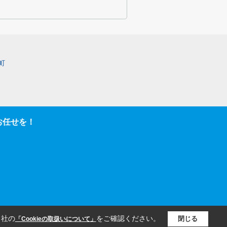
町
お任せを！
当社の
をご確認ください。
閉じる
「Cookieの取扱いについて」