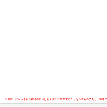
※地図上に表示される物件の位置は付近住所に所在することを表すものであり、実際