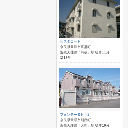
ビスタコート
奈良県天理市富堂町
近鉄天理線「前栽」駅 徒歩11分
築18年
フォンテーヌＮ－2
奈良県天理市別所町
近鉄天理線「天理」駅 徒歩19分