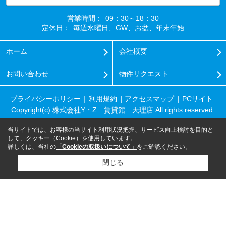
営業時間：
09：30～18：30
定休日：
毎週水曜日、GW、お盆、年末年始
ホーム
会社概要
お問い合わせ
物件リクエスト
プライバシーポリシー
利用規約
アクセスマップ
PCサイト
Copyright(c) 株式会社Y・Z 賃貸館 天理店 All rights reserved.
当サイトでは、お客様の当サイト利用状況把握、サービス向上検討を目的と
して、クッキー（Cookie）を使用しています。
詳しくは、当社の
「Cookieの取扱いについて」
をご確認ください。
閉じる