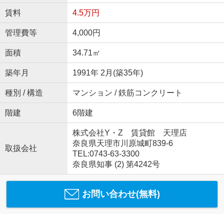
賃料
4.5万円
管理費等
4,000円
面積
34.71㎡
築年月
1991年 2月(築35年)
種別 / 構造
マンション / 鉄筋コンクリート
階建
6階建
株式会社Y・Z 賃貸館 天理店
奈良県天理市川原城町839-6
取扱会社
TEL:0743-63-3300
奈良県知事 (2) 第4242号
お問い合わせ(無料)