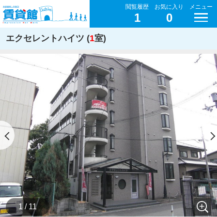
閲覧履歴
お気に入り
メニュー
1
0
エクセレントハイツ (
1
室)
1 / 11