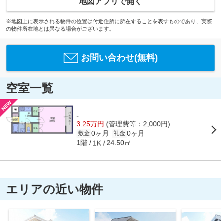
地図アプリで開く
※地図上に表示される物件の位置は付近住所に所在することを表すものであり、実際
の物件所在地とは異なる場合がございます。
お問い合わせ(無料)
空室一覧
-
3.25万円
(管理費等：2,000円)
0ヶ月
0ヶ月
敷金
礼金
1階
24.50㎡
1K
エリアの近い物件