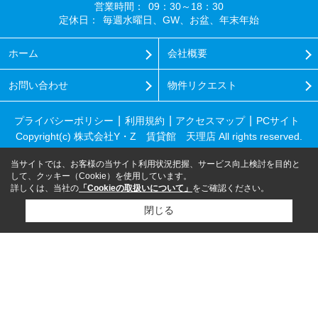
営業時間：
09：30～18：30
定休日：
毎週水曜日、GW、お盆、年末年始
ホーム
会社概要
お問い合わせ
物件リクエスト
プライバシーポリシー
利用規約
アクセスマップ
PCサイト
Copyright(c) 株式会社Y・Z 賃貸館 天理店 All rights reserved.
当サイトでは、お客様の当サイト利用状況把握、サービス向上検討を目的と
して、クッキー（Cookie）を使用しています。
詳しくは、当社の
「Cookieの取扱いについて」
をご確認ください。
閉じる