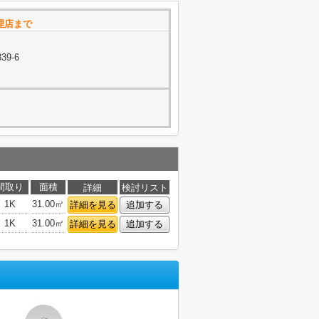
理店まで
9-6
間取り
面積
詳細
検討リスト
1K
31.00㎡
詳細を見る
追加する
1K
31.00㎡
詳細を見る
追加する