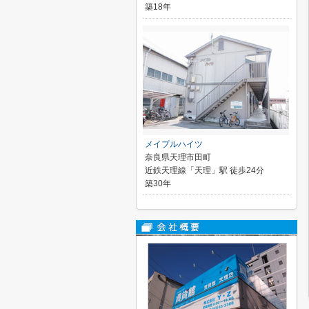
築18年
メイプルハイツ
奈良県天理市田町
近鉄天理線「天理」駅 徒歩24分
築30年