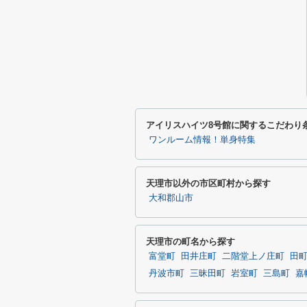
アイリスハイツ8号館に関するこだわり
ワンルーム情報！単身特集
天理市以外の市区町村から探す
大和郡山市
天理市の町名から探す
富堂町
田井庄町
二階堂上ノ庄町
田
丹波市町
三昧田町
岩室町
三島町
嘉