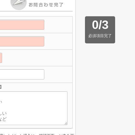
0
/
3
必須項目完了
】