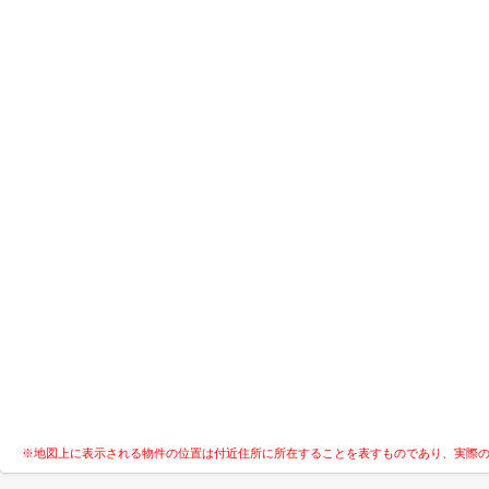
※地図上に表示される物件の位置は付近住所に所在することを表すものであり、実際