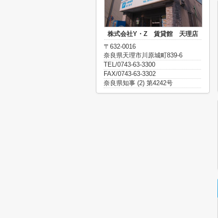
株式会社Y・Z 賃貸館 天理店
〒632-0016
奈良県天理市川原城町839-6
TEL/0743-63-3300
FAX/0743-63-3302
奈良県知事 (2) 第4242号