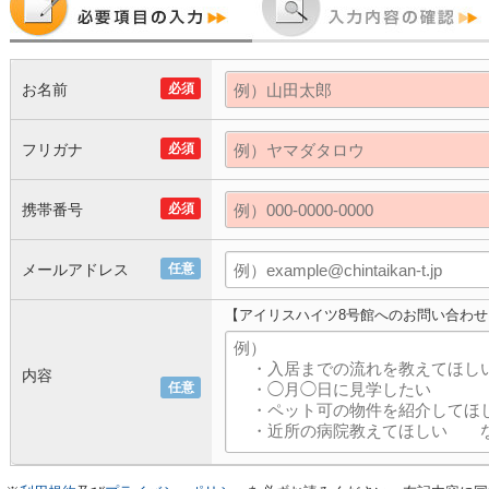
お名前
必須
フリガナ
必須
携帯番号
必須
メールアドレス
任意
【アイリスハイツ8号館へのお問い合わせ
内容
任意