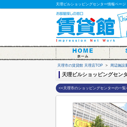
天理ビルショッピングセンター情報ページ
天理市の賃貸館 天理店TOP
>
周辺施設
天理ビルショッピングセン
<<天理市のショッピングセンターの一覧