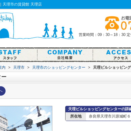
｜天理市の賃貸館 天理店
営業時間：09：30～18：30
定
案内
>
天理市
>
天理市のショッピングセンター
>
天理ビルショッピング
ター
へ
天理ビルショッピングセンターの詳
所在地
奈良県天理市川原城町６