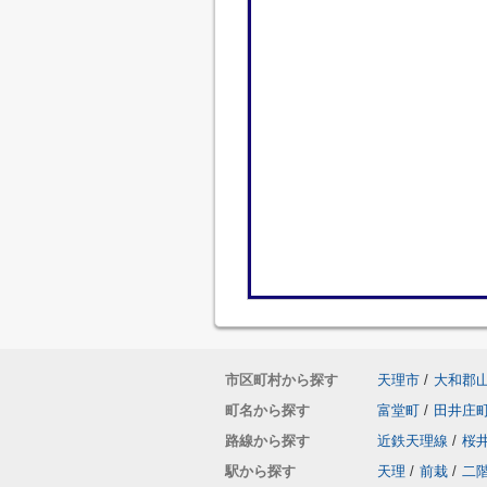
市区町村から探す
天理市
/
大和郡
町名から探す
富堂町
/
田井庄
路線から探す
近鉄天理線
/
桜
駅から探す
天理
/
前栽
/
二