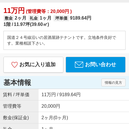
11万円
(管理費等：20,000円 )
2ヶ月
1ヶ月
9189.64円
敷金
礼金
坪単価
1階
11.97坪(39.60㎡)
国道２４号線沿いの居酒屋跡テナントです。立地条件良好で
す。業種相談下さい。
お気に入り追加
お問い合わせ
基本情報
情報の見方
賃料 / 坪単価
11万円 / 9189.64円
管理費等
20,000円
敷金(保証金)
2ヶ月(0ヶ月)