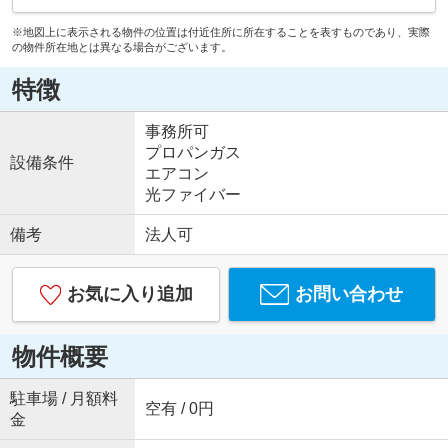
※地図上に表示される物件の位置は付近住所に所在することを表すものであり、実際
の物件所在地とは異なる場合がございます。
特徴
事務所可
プロパンガス
設備条件
エアコン
光ファイバー
備考
法人可
お気に入り追加
お問い合わせ
物件概要
駐車場 / 月額料
空有 / 0円
金