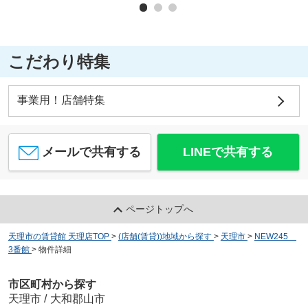
こだわり特集
事業用！店舗特集
メールで共有する
LINEで共有する
ページトップへ
天理市の賃貸館 天理店TOP
>
(店舗(賃貸))地域から探す
>
天理市
>
NEW245
3番館
>
物件詳細
市区町村から探す
天理市
/
大和郡山市