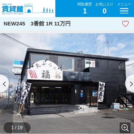
閲覧履歴
お気に入り
メニュー
1
0
NEW245 3番館 1R 11万円
1 / 19