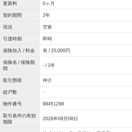
更新料
0ヶ月
契約期間
2年
現況
空家
引渡時期
即時
保険加入 / 料金
有 / 20,000円
保険名 / 保険期
- / 1年
間
取引態様
仲介
総戸数
-
物件番号
98451298
取引条件の有効
2026年08月08日
期限