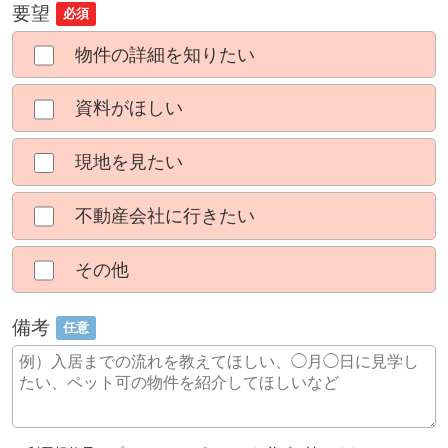
要望
必須
物件の詳細を知りたい
資料がほしい
現地を見たい
不動産会社に行きたい
その他
備考
任意