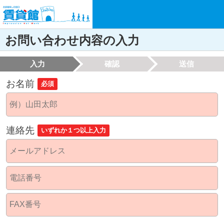
お問い合わせ内容の入力
入力
確認
送信
お名前
必須
連絡先
いずれか１つ以上入力