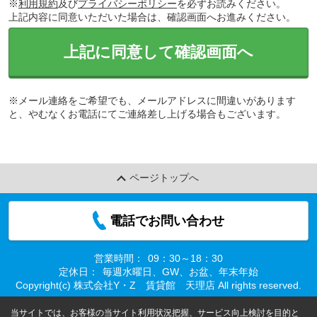
※
利用規約
及び
プライバシーポリシー
を必ずお読みください。
上記内容に同意いただいた場合は、確認画面へお進みください。
上記に同意して確認画面へ
※メール連絡をご希望でも、メールアドレスに間違いがあります
と、やむなくお電話にてご連絡差し上げる場合もございます。
ページトップへ
電話でお問い合わせ
営業時間：
09：30～18：30
定休日：
毎週水曜日、GW、お盆、年末年始
Copyright(c) 株式会社Y・Z 賃貸館 天理店 All rights reserved.
当サイトでは、お客様の当サイト利用状況把握、サービス向上検討を目的と