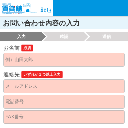
お問い合わせ内容の入力
入力
確認
送信
お名前
必須
連絡先
いずれか１つ以上入力