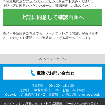
※
利用規約
及び
プライバシーポリシー
を必ずお読みください。
上記内容に同意いただいた場合は、確認画面へお進みください。
上記に同意して確認画面へ
※メール連絡をご希望でも、メールアドレスに間違いがあります
と、やむなくお電話にてご連絡差し上げる場合もございます。
ページトップへ
電話でお問い合わせ
営業時間：
09：30～18：30
定休日：
毎週水曜日、GW、お盆、年末年始
Copyright(c) 株式会社Y・Z 賃貸館 天理店 All rights reserved.
当サイトでは、お客様の当サイト利用状況把握、サービス向上検討を目的と