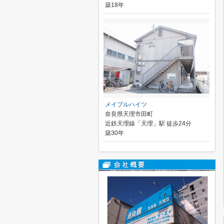
築18年
メイプルハイツ
奈良県天理市田町
近鉄天理線「天理」駅 徒歩24分
築30年