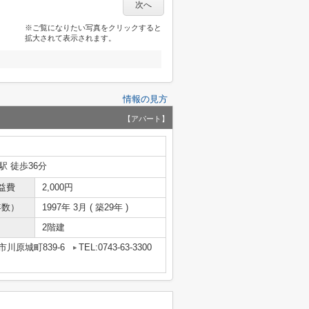
次へ
※ご覧になりたい写真をクリックすると
拡大されて表示されます。
情報の見方
【アパート】
駅 徒歩36分
益費
2,000円
年数）
1997年 3月 ( 築29年 )
2階建
川原城町839-6
TEL:0743-63-3300