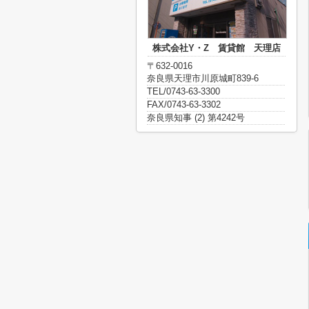
株式会社Y・Z 賃貸館 天理店
〒632-0016
奈良県天理市川原城町839-6
TEL/0743-63-3300
FAX/0743-63-3302
奈良県知事 (2) 第4242号