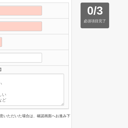
0
/
3
必須項目完了
】
意いただいた場合は、確認画面へお進み下