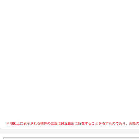
※地図上に表示される物件の位置は付近住所に所在することを表すものであり、実際