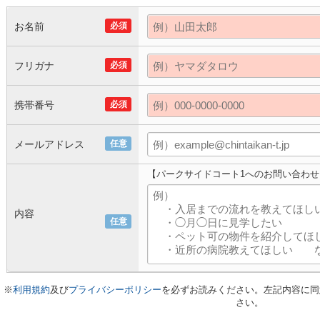
お名前
必須
フリガナ
必須
携帯番号
必須
メールアドレス
任意
【パークサイドコート1へのお問い合わせ
内容
任意
※
利用規約
及び
プライバシーポリシー
を必ずお読みください。左記内容に同
さい。