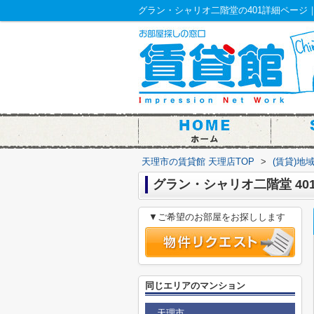
グラン・シャリオ二階堂の401詳細ページ
天理市の賃貸館 天理店TOP
>
(賃貸)地
グラン・シャリオ二階堂 401 
▼ご希望のお部屋をお探しします
同じエリアのマンション
天理市