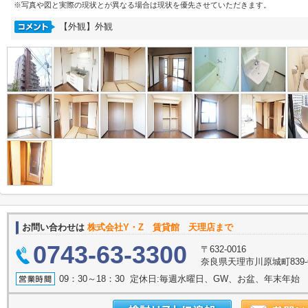
※写真や図と実際の現状とが異なる場合は現状を優先させていただきます。
【外観】外観
お問い合わせは
株式会社Y・Z 賃貸館 天理店まで
0743-63-3300
〒632-0016
奈良県天理市川原城町839-
09：30～18：30 定休日:毎週水曜日、GW、お盆、年末年始