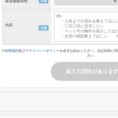
希望連絡時間
任意
内容
任意
※
利用規約
及び
プライバシーポリシー
を必ずお読みください。左記内容に同
さい。
未入力項目がありま