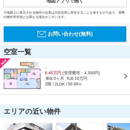
地図アプリで開く
※地図上に表示される物件の位置は付近住所に所在することを表すものであり、実際
の物件所在地とは異なる場合がございます。
お問い合わせ(無料)
空室一覧
-
6.45万円
(管理費等：4,300円)
0ヶ月
10万円
敷金
礼金
2階
56.68㎡
2LDK
エリアの近い物件