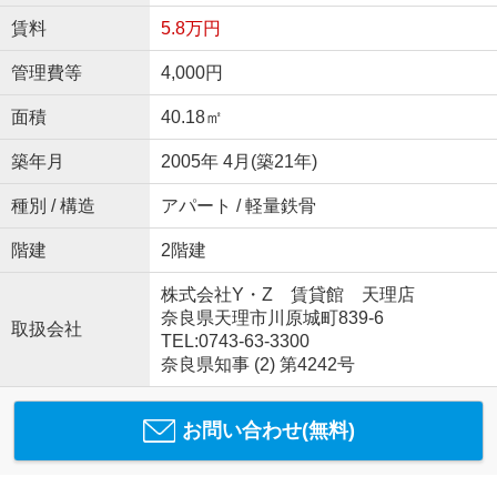
賃料
5.8万円
管理費等
4,000円
面積
40.18㎡
築年月
2005年 4月(築21年)
種別 / 構造
アパート / 軽量鉄骨
階建
2階建
株式会社Y・Z 賃貸館 天理店
奈良県天理市川原城町839-6
取扱会社
TEL:0743-63-3300
奈良県知事 (2) 第4242号
お問い合わせ(無料)